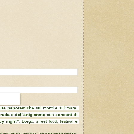
ute panoramiche
 sui monti e sul mare. 
trada e dell'artigianato 
con 
concerti di 
by night"
. Borgo, street food, festival e 