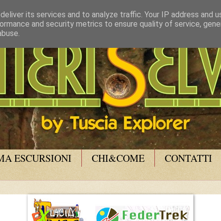
eliver its services and to analyze traffic. Your IP address and 
ormance and security metrics to ensure quality of service, gen
abuse.
A ESCURSIONI
CHI&COME
CONTATTI