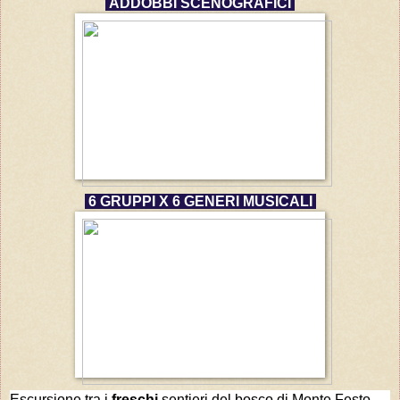
ADDOBBI SCENOGRAFICI
6 GRUPPI X 6 GENERI MUSICALI
Escursione tra i
freschi
sentieri del bosco di Monte Festo.