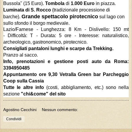
Bussola" (15 Euro)
.
Tombola
di
1.000 Euro
in piazza
.
Luminata di S. Rocco
(tradizionale processione di
Grande spettacolo pirotecnico
barche).
sul lago con
sullo sfondo il borgo medievale.
Lazio/Farnese - Lunghezza: 8 Km -
Dislivello: 150 mt
-
Difficoltà: T - Durata: 5 ore - Interesse: naturalistico,
archeologico, gastronomico, pirotecnico.
Consigliati pantaloni lunghi e scarpe da Trekking.
Pranzo al sacco.
Info, prenotazioni e gestione posti auto da Roma:
3394950485
Appuntamento ore 9,30 Vetralla Green bar Parcheggio
Coop sulla Cassia
Tutte le altre info
(costi, abbigliamento, etc.)
sono
nella
sezione
"
chi&come
" del sito
Agostino Cecchini
Nessun commento:
Condividi