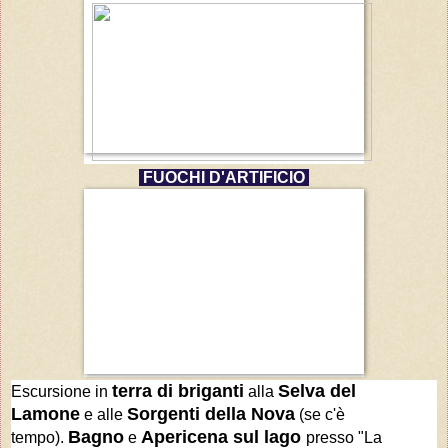
FUOCHI D'ARTIFICIO
terra di briganti
Selva del
Escursione in
alla
Lamone
Sorgenti della Nova
e alle
(se c'è
Bagno
Apericena sul lago
tempo)
.
e
presso "La