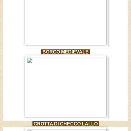
BORGO MEDIEVALE
GROTTA DI CHECCO LALLO