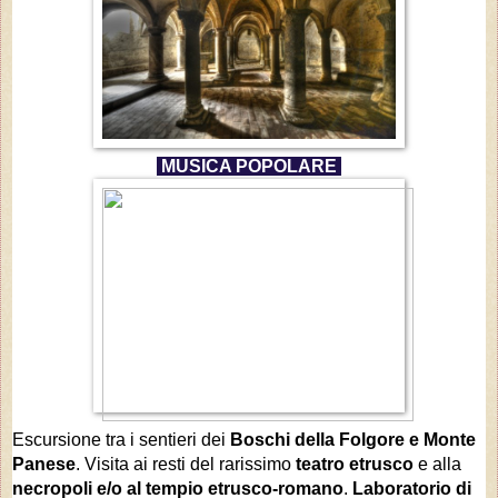
MUSICA POPOLARE
Escursione tra i
sentieri dei
Boschi della Folgore e Monte
Panese
. Visita ai resti del rarissimo
teatro etrusco
e alla
necropoli e/o al tempio etrusco-romano
.
Laboratorio di