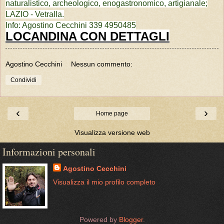
naturalistico, archeologico, enogastronomico, artigianale;
LAZIO - Vetralla.
Info: Agostino Cecchini 339 4950485
LOCANDINA CON DETTAGLI
Agostino Cecchini
Nessun commento:
Condividi
‹
›
Home page
Visualizza versione web
Informazioni personali
Agostino Cecchini
Visualizza il mio profilo completo
Powered by
Blogger
.