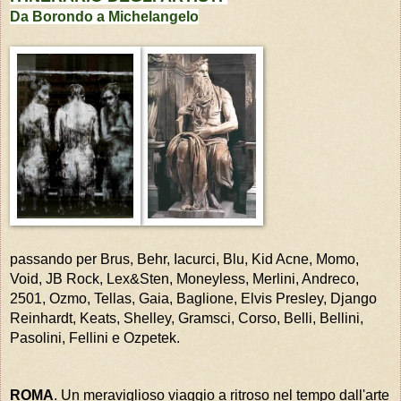
Da Borondo a Michelangelo
passando per Brus, Behr, Iacurci, Blu, Kid Acne, Momo,
Void, JB Rock, Lex&Sten, Moneyless, Merlini, Andreco,
2501, Ozmo, Tellas, Gaia, Baglione, Elvis Presley, Django
Reinhardt, Keats, Shelley, Gramsci, Corso, Belli, Bellini,
Pasolini, Fellini e Ozpetek.
ROMA
. Un meraviglioso viaggio a ritroso nel tempo dall'arte