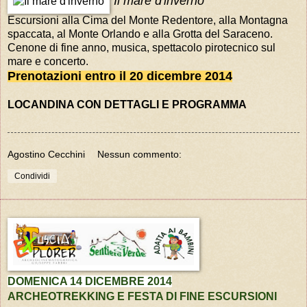
"Il mare d'inverno"
Escursioni alla Cima del Monte Redentore, alla Montagna
spaccata, al Monte Orlando e alla Grotta del Saraceno.
Cenone di fine anno, musica, spettacolo pirotecnico sul
mare e concerto.
Prenotazioni entro il 20 dicembre 2014
LOCANDINA CON DETTAGLI E PROGRAMMA
Agostino Cecchini
Nessun commento:
Condividi
DOMENICA 14 DICEMBRE 2014
ARCHEOTREKKING
E FESTA DI FINE ESCURSIONI