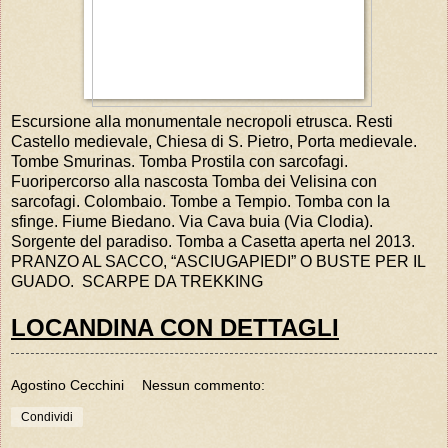
Escursione alla monumentale necropoli etrusca. Resti
Castello medievale, Chiesa di S. Pietro, Porta medievale.
Tombe Smurinas. Tomba Prostila con sarcofagi.
Fuoripercorso alla nascosta Tomba dei Velisina con
sarcofagi. Colombaio. Tombe a Tempio. Tomba con la
sfinge. Fiume Biedano. Via Cava buia (Via Clodia).
Sorgente del paradiso. Tomba a Casetta aperta nel 2013.
PRANZO AL SACCO, “ASCIUGAPIEDI” O BUSTE PER IL
GUADO. SCARPE DA TREKKING
LOCANDINA CON DETTAGLI
Agostino Cecchini
Nessun commento:
Condividi