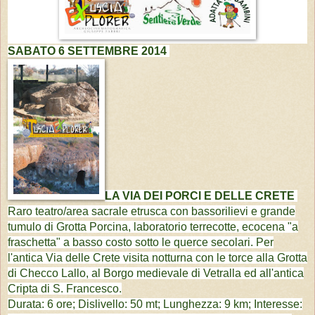
SABATO 6 SETTEMBRE 2014
LA VIA DEI PORCI E DELLE CRETE
Raro teatro/area sacrale etrusca con bassorilievi e grande
tumulo di Grotta Porcina, laboratorio terrecotte, ecocena "a
fraschetta" a basso costo sotto le querce secolari. Per
l'antica Via delle Crete visita notturna con le torce alla Grotta
di Checco Lallo, al Borgo medievale di Vetralla ed all'antica
Cripta di S. Francesco.
Durata: 6 ore; Dislivello: 50 mt; Lunghezza: 9 km; Interesse: