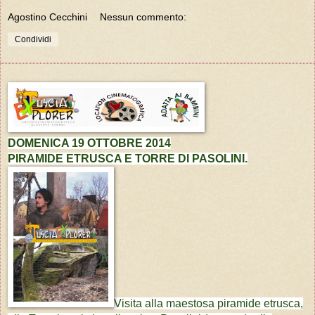
Agostino Cecchini
Nessun commento:
Condividi
DOMENICA 19 OTTOBRE 2014
PIRAMIDE ETRUSCA E TORRE DI PASOLINI.
Visita alla maestosa piramide etrusca,