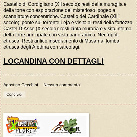
Castello di Cordigliano (XII secolo): resti della muraglia e
della torre con esplorazione del misterioso ipogeo a
scanalature concentriche. Castello del Cardinale (XIII
secolo): ponte sul torrente Leja e visita ai resti della fortezza.
Castel D’Asso (X secolo): resti cinta muraria e visita interna
della torre principale con vista panoramica. Necropoli
etrusca. Resti antico insediamento di Musarna: tomba
etrusca degli Alethna con sarcofagi.
LOCANDINA CON DETTAGLI
Agostino Cecchini
Nessun commento:
Condividi