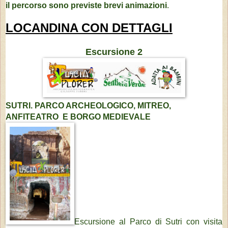
il percorso sono previste brevi animazioni
.
LOCANDINA CON DETTAGLI
Escursione 2
SUTRI.
PARCO ARCHEOLOGICO,
MITREO,
ANFITEATRO
E BORGO MEDIEVALE
Escursione al Parco di Sutri con visita