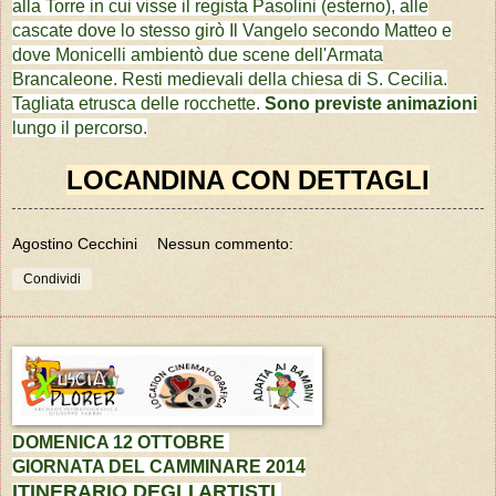
alla Torre in cui visse il regista Pasolini (esterno), alle
cascate dove lo stesso girò Il Vangelo secondo Matteo e
dove Monicelli ambientò due scene dell'Armata
Brancaleone. Resti medievali della chiesa di S. Cecilia.
Tagliata etrusca delle rocchette.
Sono previste animazioni
lungo il percorso.
LOCANDINA CON DETTAGLI
Agostino Cecchini
Nessun commento:
Condividi
DOMENICA 12 OTTOBRE
GIORNATA DEL CAMMINARE 2014
ITINERARIO DEGLI ARTISTI