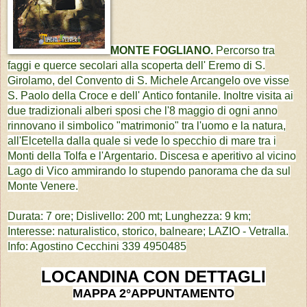
MONTE FOGLIANO.
Percorso tra
faggi e querce secolari alla scoperta dell'
Eremo di S.
Girolamo, del
Convento di S. Michele Arcangelo ove visse
S. Paolo della Croce e dell'
Antico fontanile.
Inoltre visita ai
due tradizionali alberi sposi che
l'8 maggio di
ogni anno
rinnovano il simbolico "matrimonio" tra l'uomo e la natura,
all'Elcetella dalla quale si vede lo specchio di mare tra i
Monti della Tolfa e l'Argentario. Discesa e aperitivo al vicino
Lago di Vico ammirando lo stupendo panorama che da sul
Monte Venere.
Durata: 7 ore; Dislivello: 200 mt; Lunghezza: 9 km;
Interesse: naturalistico, storico, balneare; LAZIO - Vetralla.
Info: Agostino Cecchini 339 4950485
LOCANDINA CON DETTAGLI
MAPPA 2°APPUNTAMENTO