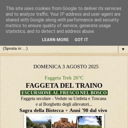
This site uses cookies from Google to deliver its services
and to analyze traffic. Your IP address and user-agent are
shared with Google along with performance and security
metrics to ensure quality of service, generate usage
statistics, and to detect and address abuse.
LEARN MORE
GOT IT
▼
DOMENICA 3 AGOSTO 2025
Faggeta Trek 26°C
FAGGETA DEL TRAINO
ESCURSIONE AL FRESCO NEL BOSCO
Faggeta secolare -
Vedute su Umbria e Toscana
e al Borghetto degli allevatori...
Sagra della Bistecca
+
Anni '90 dal vivo