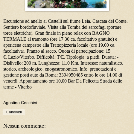
Escursione ad anello ai Castelli sul fiume Leia. Cascata del Conte.
Sentiero bordofluviale. Visita alla Tomba dei sarcofagi (portare
torce elettriche). Gran finale in pieno relax con BAGNO
TERMALE al tramonto (ore 17,30 ca. facoltativo gratuito) e
apericena campestre alla Trattopizzeria locale (ore 19,00 ca.,
facoltativa). Pranzo al sacco. Quota di partecipazione: 15
€.
Lazio/Viterbo, Difficoltà: T/E, Tipologia: a piedi, Durata: -,
Dislivello: 200 m, Lunghezza: 11.0 Km, Interesse: naturalistico,
storico, archeologico, enogastronomico. Info, prenotazioni e
gestione posti auto da Roma: 3394950485 entro le ore 14,00 di
venerdì. Appuntamento ore 10,00 Bar Da Felicetta Strada delle
terme - Viterbo
Agostino Cecchini
Condividi
Nessun commento: