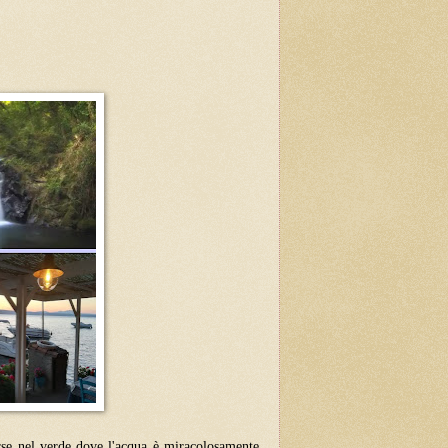
erse nel verde dove l'acqua è miracolosamente