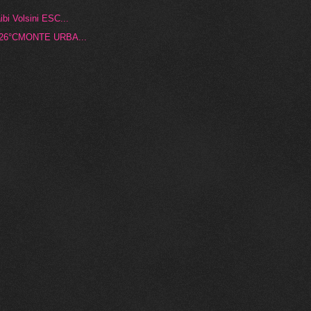
 Volsini ESC...
 26°CMONTE URBA...