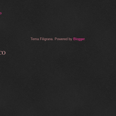
to
Tema Filigrana. Powered by
Blogger
.
CO