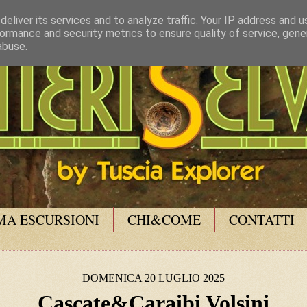
eliver its services and to analyze traffic. Your IP address and 
ormance and security metrics to ensure quality of service, gen
abuse.
A ESCURSIONI
CHI&COME
CONTATTI
DOMENICA 20 LUGLIO 2025
Cascate&Caraibi Volsini