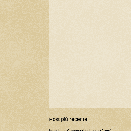
Post più recente
Iscriviti a:
Commenti sul post (Atom)