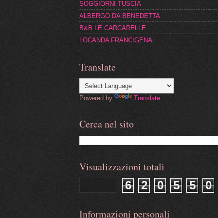
SOGGIORNI TUSCIA
ALBERGO DA BENEDETTA
B&B LE CARCARELLE
LOCANDA FRANCIGENA
Translate
Powered by
Translate
Cerca nel sito
Visualizzazioni totali
6
2
0
5
5
0
Informazioni personali