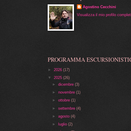
Agostino Cecchini
Visualizza il mio profilo comple
PROGRAMMA ESCURSIONISTI
►
2026
(17)
▼
2025
(26)
►
dicembre
(3)
►
novembre
(1)
►
ottobre
(1)
►
settembre
(4)
►
agosto
(4)
►
luglio
(2)