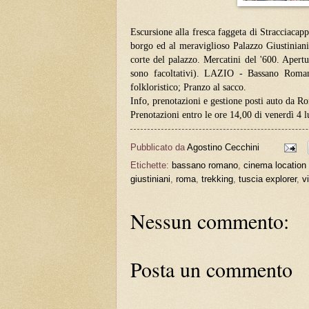
Escursione alla fresca faggeta di Stracciacapp
borgo ed al meraviglioso Palazzo Giustiniani
corte del palazzo. Mercatini del '600. Apertu
sono facoltativi). LAZIO - Bassano Romano;
folkloristico; Pranzo al sacco.
Info, prenotazioni e gestione posti auto da 
Prenotazioni entro le ore 14,00 di venerdì 4
Pubblicato da
Agostino Cecchini
Etichette:
bassano romano
,
cinema location
giustiniani
,
roma
,
trekking
,
tuscia explorer
,
v
Nessun commento:
Posta un commento