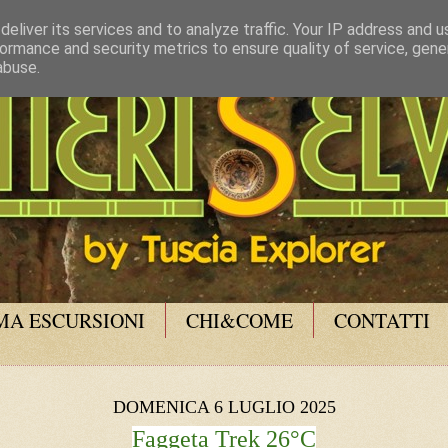
eliver its services and to analyze traffic. Your IP address and 
ormance and security metrics to ensure quality of service, gen
abuse.
A ESCURSIONI
CHI&COME
CONTATTI
DOMENICA 6 LUGLIO 2025
Faggeta Trek 26°C