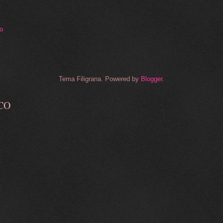
to
Tema Filigrana. Powered by
Blogger
.
CO