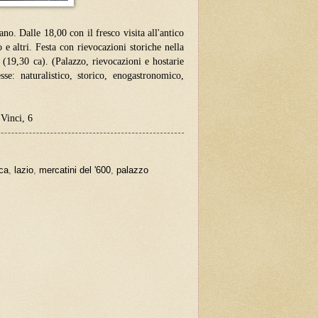
no. Dalle 18,00 con il fresco visita all'antico
 altri. Festa con rievocazioni storiche nella
 (19,30 ca). (Palazzo, rievocazioni e hostarie
e: naturalistico, storico, enogastronomico,
Vinci, 6
ica
,
lazio
,
mercatini del '600
,
palazzo