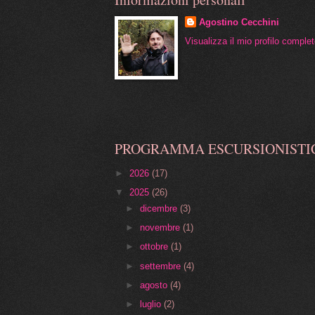
Agostino Cecchini
Visualizza il mio profilo comple
PROGRAMMA ESCURSIONISTI
►
2026
(17)
▼
2025
(26)
►
dicembre
(3)
►
novembre
(1)
►
ottobre
(1)
►
settembre
(4)
►
agosto
(4)
►
luglio
(2)