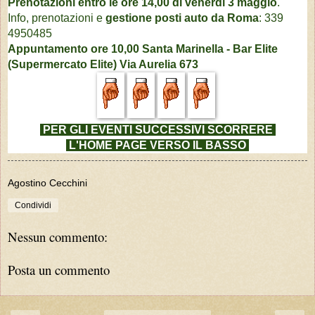
Prenotazioni entro le ore 14,00 di venerdì 3 maggio
.
Info, prenotazioni e
gestione posti auto da Roma
: 339
4950485
Appuntamento ore 10,00 Santa Marinella - Bar Elite
(Supermercato Elite) Via Aurelia 673
PER GLI EVENTI SUCCESSIVI
SCORRERE
L'HOME PAGE VERSO IL BASSO
Agostino Cecchini
Condividi
Nessun commento:
Posta un commento