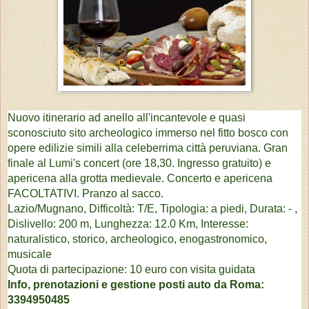
Nuovo itinerario ad anello all'incantevole e quasi
sconosciuto sito archeologico immerso nel fitto bosco con
opere edilizie simili alla celeberrima città peruviana.
Gran
finale al Lumi's concert (ore 18,30. Ingresso gratuito) e
apericena alla grotta medievale. Concerto e apericena
FACOLTATIVI.
Pranzo al sacco.
Lazio/Mugnano, Difficoltà: T/E, Tipologia: a piedi, Durata: - ,
Dislivello: 200 m, Lunghezza: 12.0 Km, Interesse:
naturalistico, storico, archeologico, enogastronomico,
musicale
Quota di partecipazione: 10 euro con visita guidata
Info, prenotazioni e gestione posti auto da Roma:
3394950485