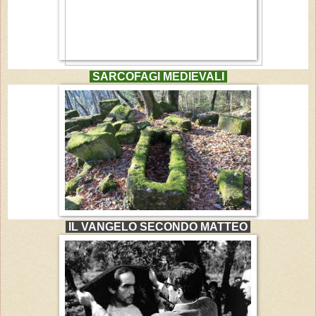
SARCOFAGI MEDIEVALI
IL VANGELO SECONDO MATTEO