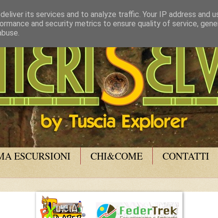
eliver its services and to analyze traffic. Your IP address and 
ormance and security metrics to ensure quality of service, gen
abuse.
A ESCURSIONI
CHI&COME
CONTATTI