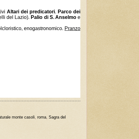
ivi
Altari dei predicatori
.
Parco dei
lli del Lazio).
Palio di S. Anselmo
e
folcloristico, enogastronomico.
Pranzo
aturale monte casoli
,
roma
,
Sagra del