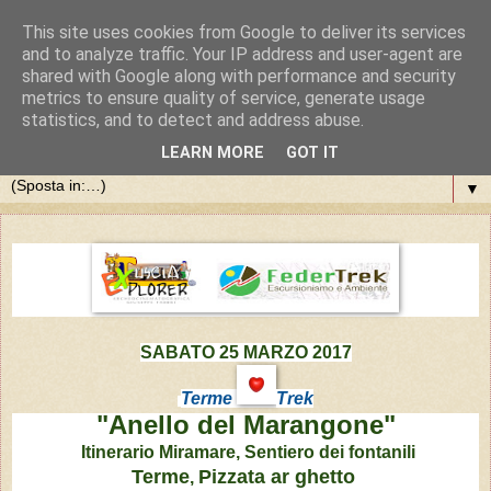
This site uses cookies from Google to deliver its services
and to analyze traffic. Your IP address and user-agent are
shared with Google along with performance and security
metrics to ensure quality of service, generate usage
statistics, and to detect and address abuse.
LEARN MORE
GOT IT
▼
SABATO 25 MARZO 2017
Terme
Trek
"Anello del Marangone"
Itinerario Miramare,
Sentiero dei fontanili
Terme
Pizzata ar ghetto
,