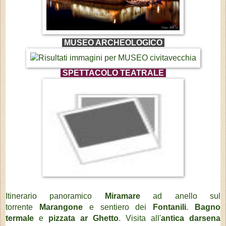
MUSEO ARCHEOLOGICO
SPETTACOLO TEATRALE
Itinerario panoramico
Miramare
ad anello sul
torrente
Marangone
e sentiero dei
Fontanili
.
Bagno
termale
e
pizzata ar Ghetto
. Visita all'
antica darsena