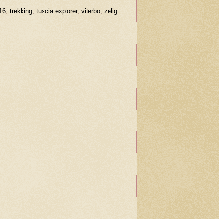
16
,
trekking
,
tuscia explorer
,
viterbo
,
zelig