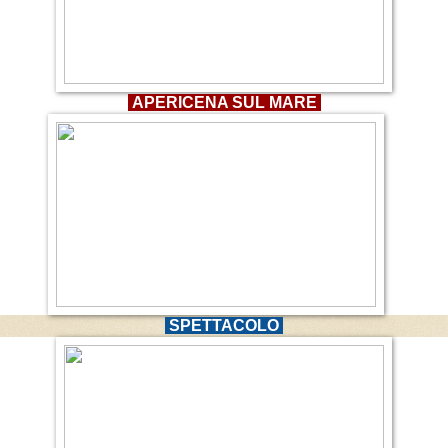
APERICENA SUL MARE
SPETTACOLO