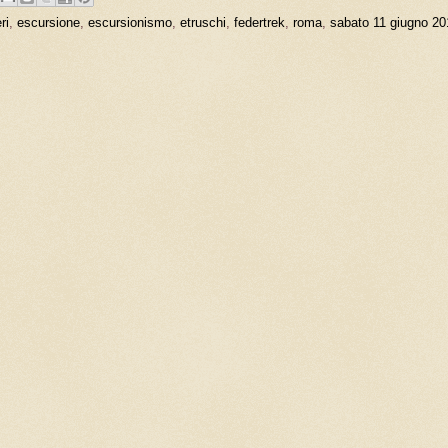
ri
,
escursione
,
escursionismo
,
etruschi
,
federtrek
,
roma
,
sabato 11 giugno 20