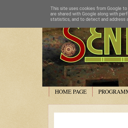
This site uses cookies from Google to d
are shared with Google along with perf
statistics, and to detect and address 
HOME PAGE
PROGRAMM