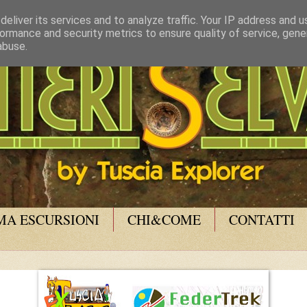
eliver its services and to analyze traffic. Your IP address and 
ormance and security metrics to ensure quality of service, gen
abuse.
A ESCURSIONI
CHI&COME
CONTATTI