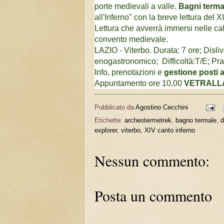
porte medievali a valle.
Bagni terma
all'Inferno" con la breve lettura del
Lettura che avverrà immersi nelle cal
convento medievale.
LAZIO - Viterbo. Durata: 7 ore; Disliv
enogastronomico; Difficoltà:T/E; P
Info, prenotazioni e
gestione posti
Appuntamento ore 10,00
VETRALL
Pubblicato da
Agostino Cecchini
Etichette:
archeotermetrek
,
bagno termale
,
d
explorer
,
viterbo
,
XIV canto inferno
Nessun commento:
Posta un commento