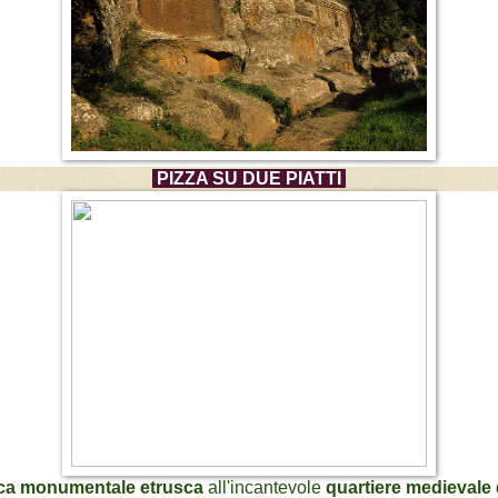
PIZZA SU DUE PIATTI
ica monumentale etrusca
all'incantevole
quartiere medievale