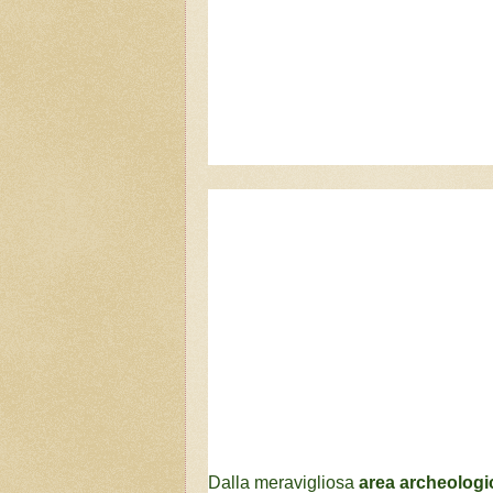
Dalla meravigliosa
area archeolog