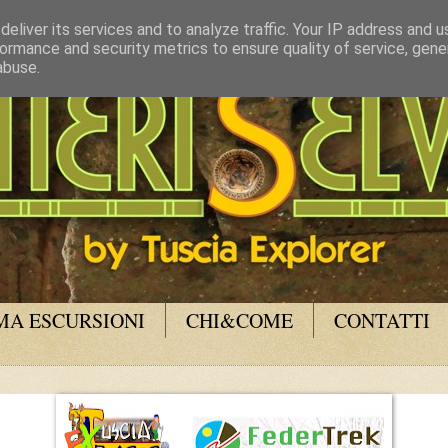
eliver its services and to analyze traffic. Your IP address and 
ormance and security metrics to ensure quality of service, gen
abuse.
A ESCURSIONI
CHI&COME
CONTATTI