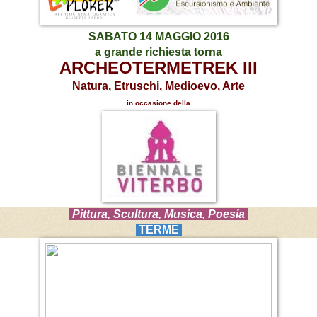
SABATO 14 MAGGIO 2016
a grande richiesta torna
ARCHEOTERMETREK III
Natura, Etruschi, Medioevo, Arte
in occasione della
Pittura, Scultura, Musica, Poesia
TERME