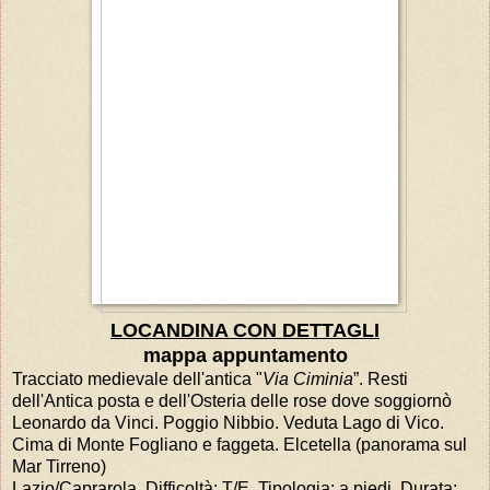
LOCANDINA CON DETTAGLI
mappa appuntamento
Tracciato medievale dell'antica "
Via Ciminia
”. Resti
dell'Antica posta e dell'Osteria delle rose dove soggiornò
Leonardo da Vinci. Poggio Nibbio. Veduta Lago di Vico.
Cima di Monte Fogliano e faggeta. Elcetella (panorama sul
Mar Tirreno)
Lazio/Caprarola, Difficoltà: T/E, Tipologia: a piedi, Durata: