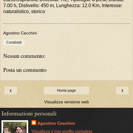
7.00 h, Dislivello: 450 m, Lunghezza: 12.0 Km, Interesse:
naturalistico, storico
Agostino Cecchini
Condividi
Nessun commento:
Posta un commento
‹
›
Home page
Visualizza versione web
Informazioni personali
Agostino Cecchini
Visualizza il mio profilo completo