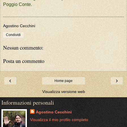
Poggio Conte.
Agostino Cecchini
Condividi
Nessun commento:
Posta un commento
‹
›
Home page
Visualizza versione web
Informazioni personali
Agostino Cecchini
Visualizza il mio profilo completo