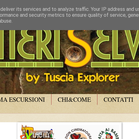
eliver its services and to analyze traffic. Your IP address and 
ormance and security metrics to ensure quality of service, gen
abuse.
A ESCURSIONI
CHI&COME
CONTATTI