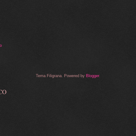
to
Tema Filigrana. Powered by
Blogger
.
CO