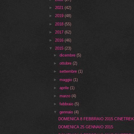
►
2021
(42)
►
2019
(48)
►
2018
(55)
►
2017
(62)
►
2016
(46)
▼
2015
(23)
►
dicembre
(5)
►
ottobre
(2)
►
settembre
(1)
►
maggio
(1)
►
aprile
(1)
►
marzo
(4)
►
febbraio
(5)
▼
gennaio
(4)
DOMENICA 8 FEBBRAIO 2015 CINETREKK
DOMENICA 25 GENNAIO 2015