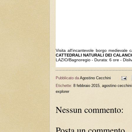
Visita all'incantevole borgo medievale 
CATTEDRALI NATURALI DEI CALANC
LAZIO/Bagnoregio -
Durata: 6 ore - Disli
Pubblicato da
Agostino Cecchini
Etichette:
8 febbraio 2015
,
agostino cecchini
explorer
Nessun commento:
Posta un commento