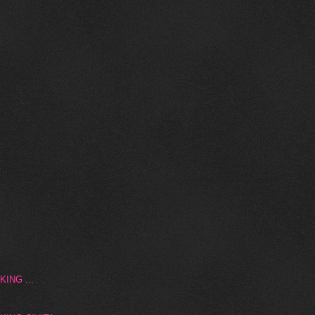
ING ...