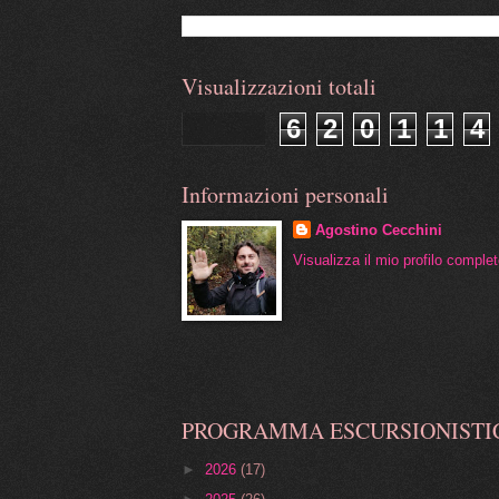
Visualizzazioni totali
6
2
0
1
1
4
Informazioni personali
Agostino Cecchini
Visualizza il mio profilo comple
PROGRAMMA ESCURSIONISTI
►
2026
(17)