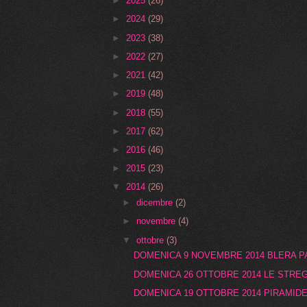
►
2025
(26)
►
2024
(29)
►
2023
(38)
►
2022
(27)
►
2021
(42)
►
2019
(48)
►
2018
(55)
►
2017
(62)
►
2016
(46)
►
2015
(23)
▼
2014
(26)
►
dicembre
(2)
►
novembre
(4)
▼
ottobre
(3)
DOMENICA 9 NOVEMBRE 2014 BLERA P
DOMENICA 26 OTTOBRE 2014 LE STREG
DOMENICA 19 OTTOBRE 2014 PIRAMIDE