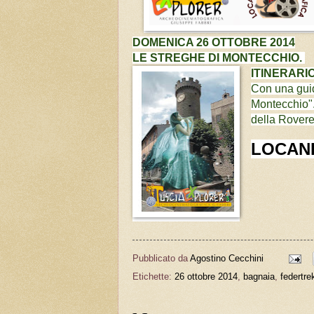
DOMENICA 26 OTTOBRE 2014
LE STREGHE DI
MONTECCHIO.
ITINERARI
Con una guid
Montecchio".
della Rovere
LOCAND
Pubblicato da
Agostino Cecchini
Etichette:
26 ottobre 2014
,
bagnaia
,
federtre