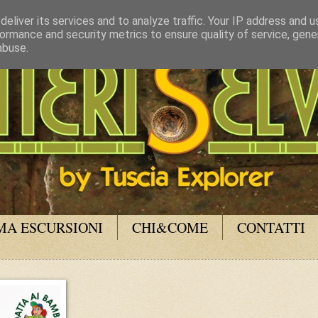
eliver its services and to analyze traffic. Your IP address and 
ormance and security metrics to ensure quality of service, gen
abuse.
A ESCURSIONI
CHI&COME
CONTATTI