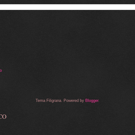
to
Tema Filigrana. Powered by
Blogger
.
CO